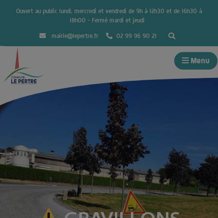
Ouvert au public lundi, mercredi et vendredi de 9h à 12h30 et de 16h30 à
18h00 – Fermé mardi et jeudi
mairie@lepertre.fr
02 99 96 90 21
Menu