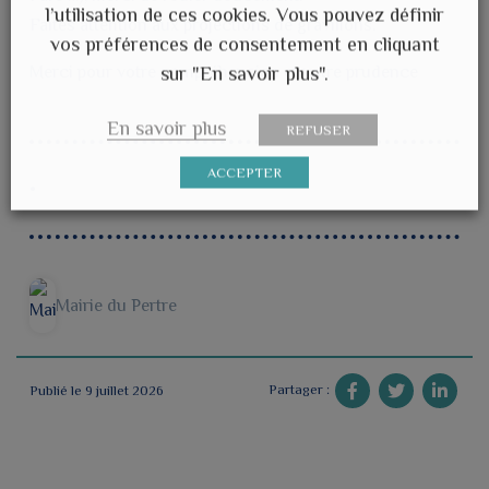
l’utilisation de ces cookies. Vous pouvez définir
Faites attention aux projections de gravillons.
vos préférences de consentement en cliquant
Merci pour votre compréhension et votre prudence
sur "En savoir plus".
En savoir plus
REFUSER
ACCEPTER
Mairie du Pertre
Partager :
Publié le 9 juillet 2026