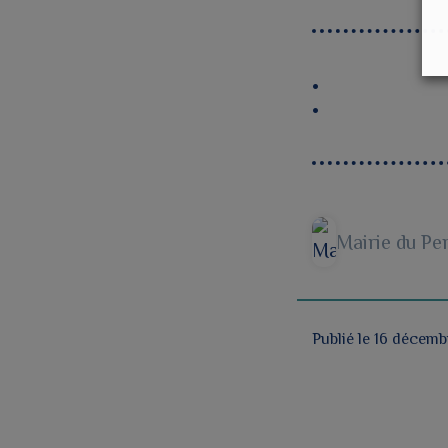
Mairie du Pe
Publié le 16 décem