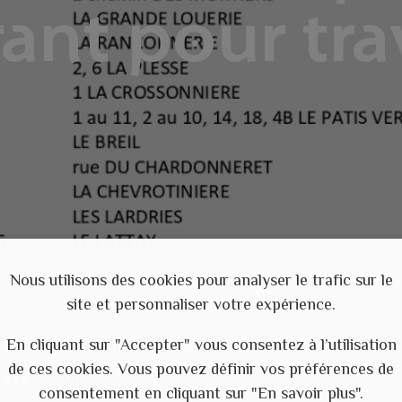
ant pour tr
Nous utilisons des cookies pour analyser le trafic sur le
courant pour travaux
site et personnaliser votre expérience.
En cliquant sur "Accepter" vous consentez à l’utilisation
redi 7 janvier 2026
de ces cookies. Vous pouvez définir vos préférences de
s ci-dessous
consentement en cliquant sur "En savoir plus".