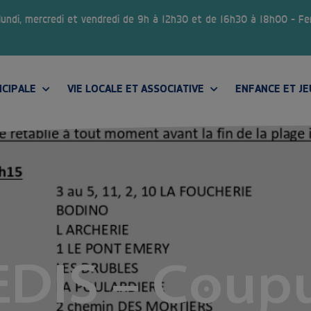
 lundi, mercredi et vendredi de 9h à 12h30 et de 16h30 à 18h00 – F
ICIPALE
VIE LOCALE ET ASSOCIATIVE
ENFANCE ET J
CONSEIL MUNICIPAL DES JEUNES
DIS – Coupu