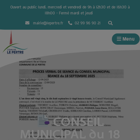
Ouvert au public lundi, mercredi et vendredi de 9h à 12h30 et de 16h30 à
18h00 – Fermé mardi et jeudi
mairie@lepertre.fr
02 99 96 90 21
Menu
CONSEIL
MUNICIPAL du 18