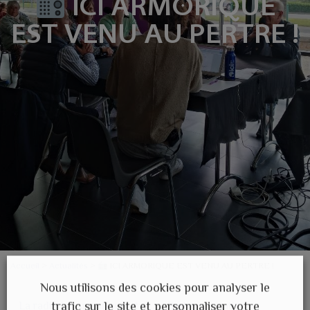
ICI ARMORIQUE
EST VENU AU PERTRE !
Accueil
>
Actualités
>
ICI ARMORIQUE EST VENU AU PERTRE !
Nous utilisons des cookies pour analyser le
trafic sur le site et personnaliser votre
La radio Ici Armorique était au Pertre ce matin.