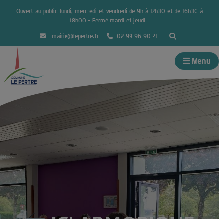
Ouvert au public lundi, mercredi et vendredi de 9h à 12h30 et de 16h30 à
18h00 – Fermé mardi et jeudi
mairie@lepertre.fr
02 99 96 90 21
Menu