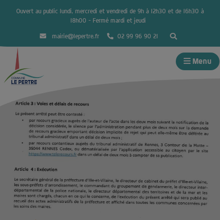
Ouvert au public lundi, mercredi et vendredi de 9h à 12h30 et de 16h30 à
18h00 – Fermé mardi et jeudi
mairie@lepertre.fr
02 99 96 90 21
Menu