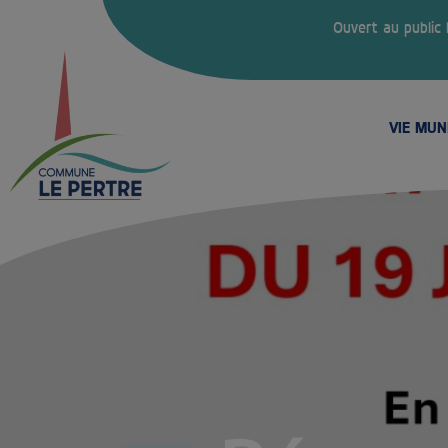
Ouvert au public
VIE MUN