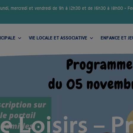
 lundi, mercredi et vendredi de 9h à 12h30 et de 16h30 à 18h00 – F
ICIPALE
VIE LOCALE ET ASSOCIATIVE
ENFANCE ET J
CONSEIL MUNICIPAL DES JEUNES
e Loisirs –