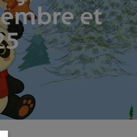
vembre et
25