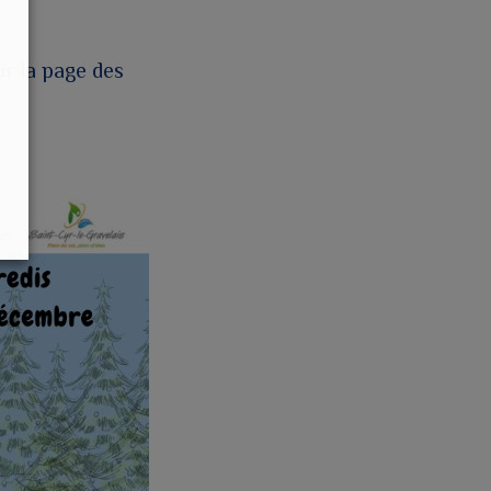
r la page des