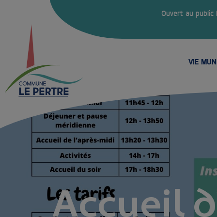
Ouvert au public
VIE MUN
Accueil d