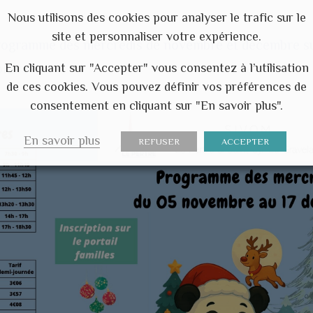
Nous utilisons des cookies pour analyser le trafic sur le
site et personnaliser votre expérience.
rogramme des mercredis de novembre et décembre su
En cliquant sur "Accepter" vous consentez à l’utilisation
laires
.
de ces cookies. Vous pouvez définir vos préférences de
consentement en cliquant sur "En savoir plus".
En savoir plus
REFUSER
ACCEPTER