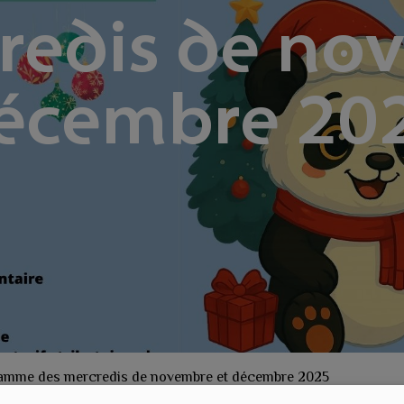
redis de no
écembre 20
gramme des mercredis de novembre et décembre 2025