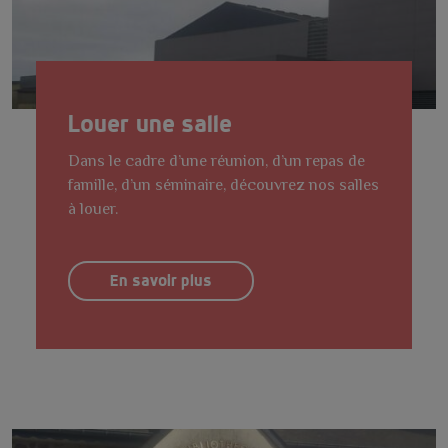
Louer une salle
Dans le cadre d’une réunion, d’un repas de
famille, d’un séminaire, découvrez nos salles
à louer.
En savoir plus