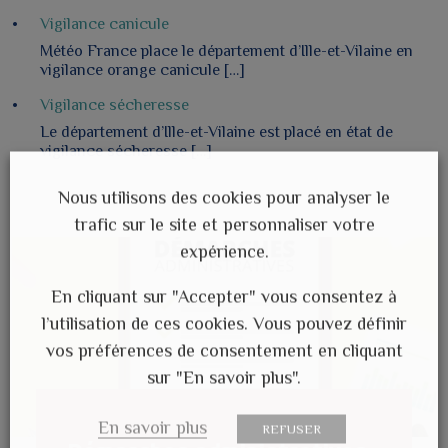
Vigilance canicule
Météo France place le département d’Ille-et-Vilaine en
vigilance orange canicule […]
Vigilance sécheresse
Le département d’Ille-et-Vilaine est placé en état de
vigilance sécheresse […]
Nous utilisons des cookies pour analyser le
trafic sur le site et personnaliser votre
expérience.
En cliquant sur "Accepter" vous consentez à
l’utilisation de ces cookies. Vous pouvez définir
vos préférences de consentement en cliquant
sur "En savoir plus".
En savoir plus
REFUSER