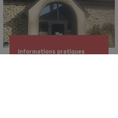
Informations pratiques
Horaires de la bibliothèque municipale,
plateforme déchets verts …
En savoir plus