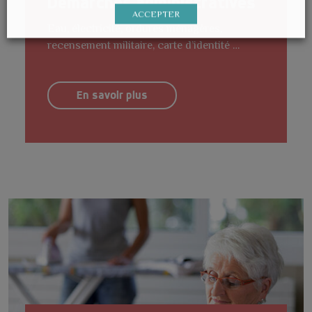
Démarches administratives
ACCEPTER
Eau, électricité, ordures ménagères,
recensement militaire, carte d’identité …
En savoir plus