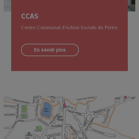
CCAS
Centre Communal d’Action Sociale du Pertre
En savoir plus