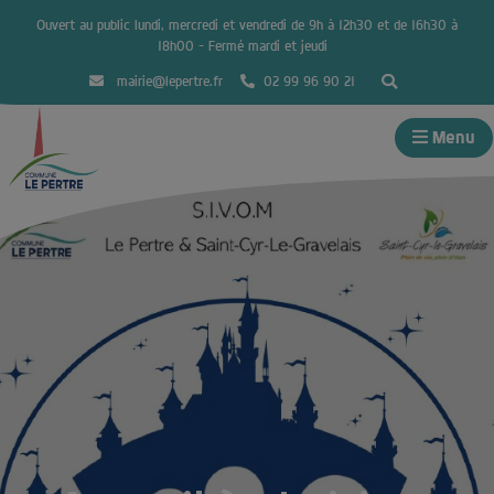
Ouvert au public lundi, mercredi et vendredi de 9h à 12h30 et de 16h30 à
18h00 – Fermé mardi et jeudi
mairie@lepertre.fr
02 99 96 90 21
Menu