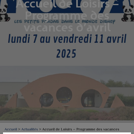
Accueil de Loisirs –
Programme des
vacances d’avril
Accueil
>
Actualités
>
Accueil de Loisirs – Programme des vacances