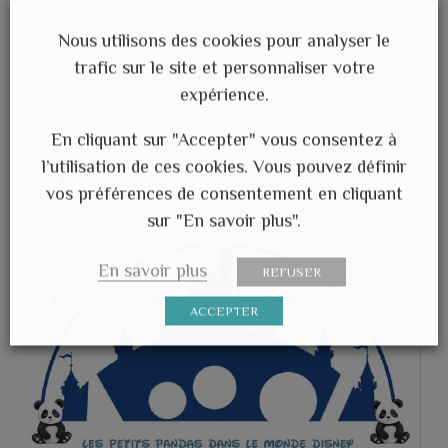
d’avril
Nous utilisons des cookies pour analyser le
trafic sur le site et personnaliser votre
Découvrez le programme des activités des vacances du
expérience.
7 au 11 avril sur la page des
services périscolaires
.
En cliquant sur "Accepter" vous consentez à
l’utilisation de ces cookies. Vous pouvez définir
vos préférences de consentement en cliquant
sur "En savoir plus".
En savoir plus
REFUSER
ACCEPTER