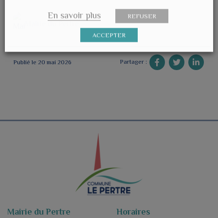
En savoir plus
REFUSER
Mairie du Pertre
ACCEPTER
Partager :
Publié le 20 mai 2026
Mairie du Pertre
Horaires