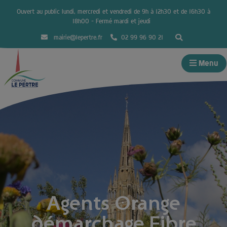
Ouvert au public lundi, mercredi et vendredi de 9h à 12h30 et de 16h30 à
18h00 – Fermé mardi et jeudi
mairie@lepertre.fr
02 99 96 90 21
Menu
Agents Orange
démarchage Fibre