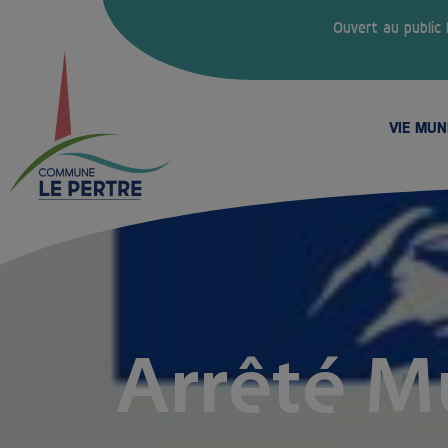
Ouvert au public
VIE MUN
Arrêté M