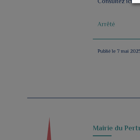
Consultez ici l’a
Arrêté
Publié le 7 mai 202
Mairie du Pert