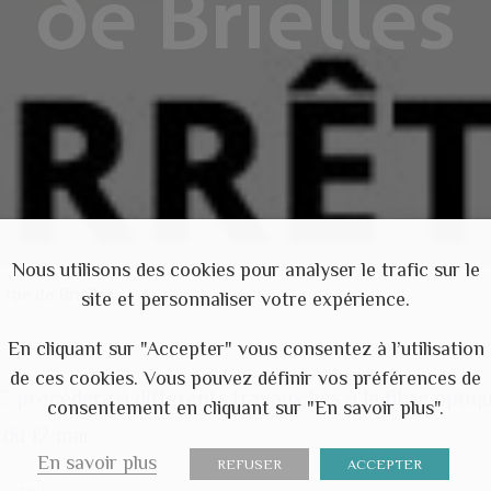
de Brielles
Nous utilisons des cookies pour analyser le trafic sur le
 rue de Brielles
site et personnaliser votre expérience.
En cliquant sur "Accepter" vous consentez à l’utilisation
de ces cookies. Vous pouvez définir vos préférences de
 procèdera à différents travaux liés à la fibre optiq
consentement en cliquant sur "En savoir plus".
 du 12 mai.
En savoir plus
REFUSER
ACCEPTER