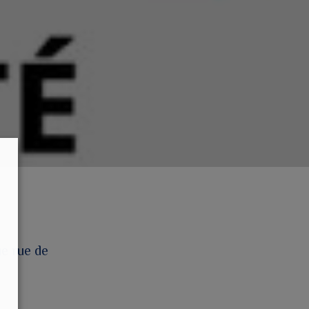
ue rue de