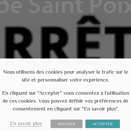
de Saint Poi
Nous utilisons des cookies pour analyser le trafic sur le
 rue de Saint Poix
site et personnaliser votre expérience.
En cliquant sur "Accepter" vous consentez à l’utilisation
de ces cookies. Vous pouvez définir vos préférences de
GEON TP procèdera à des travaux de réfection de voi
consentement en cliquant sur "En savoir plus".
er du 19 mai.
En savoir plus
REFUSER
ACCEPTER