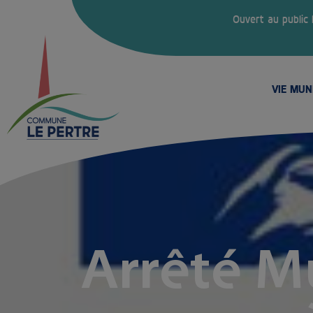
Ouvert au public
VIE MUN
Arrêté M