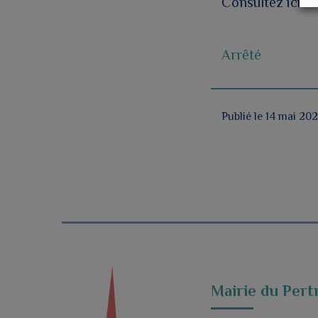
Consultez ici l’a
Arrêté
Publié le 14 mai 20
Mairie du Pert