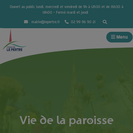
Ouvert au public lundi, mercredi et vendredi de 9h à 12h30 et de 16h30 à
18h00 – Fermé mardi et jeudi
mairie@lepertre.fr
02 99 96 90 21
Menu
Vie de la paroisse