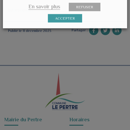
En savoir plus
REFUSER
Informations
ACCEPTER
Partager :
Publié le 11 décembre 2023
Mairie du Pertre
Horaires