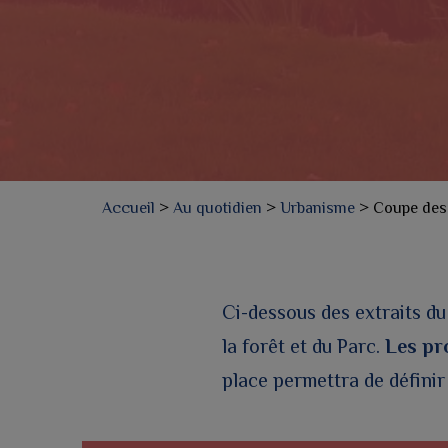
Accueil
>
Au quotidien
>
Urbanisme
>
Coupe des
Ci-dessous des extraits du 
la forêt et du Parc.
Les pro
place permettra de défini