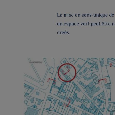
La mise en sens-unique de 
un espace vert peut être i
créés.