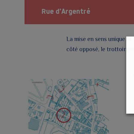
Rue d’Argentré
La mise en sens unique de 
côté opposé, le trottoir pe