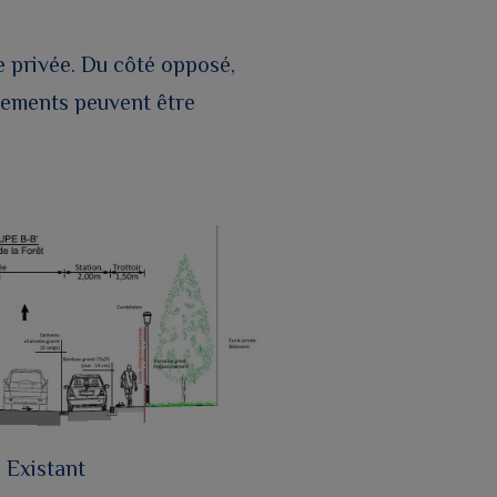
e privée. Du côté opposé,
nnements peuvent être
Existant