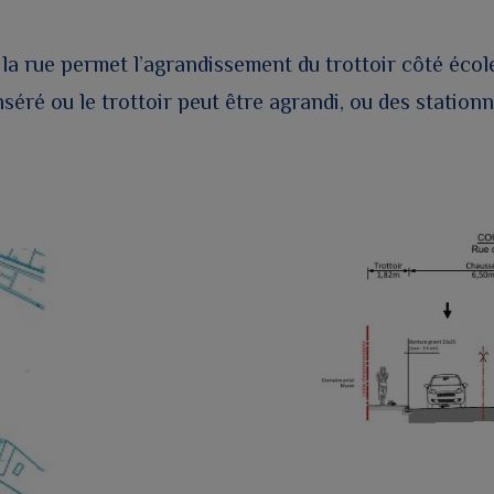
la rue permet l’agrandissement du trottoir côté écol
nséré ou le trottoir peut être agrandi, ou des statio