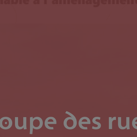
oupe des ru