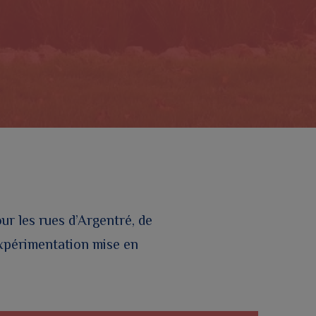
our les rues d’Argentré, de
expérimentation mise en