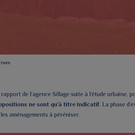
 rues
rapport de l’agence Sillage suite à l’étude urbaine, p
positions ne sont qu’à titre indicatif
. La phase d’
r les aménagements à péréniser.