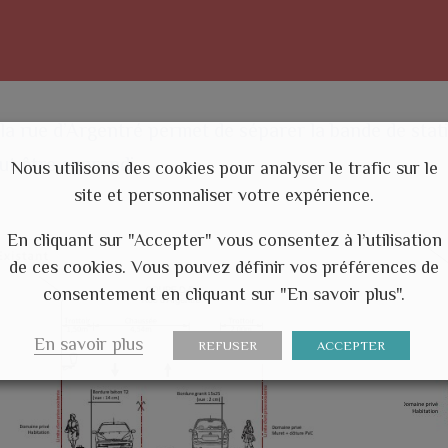
la rue d’Argentré permet de séparer la bande de stat
ut être aggrandi.
Nous utilisons des cookies pour analyser le trafic sur le
site et personnaliser votre expérience.
En cliquant sur "Accepter" vous consentez à l’utilisation
de ces cookies. Vous pouvez définir vos préférences de
consentement en cliquant sur "En savoir plus".
En savoir plus
REFUSER
ACCEPTER