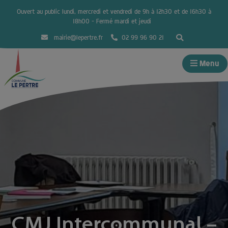
Ouvert au public lundi, mercredi et vendredi de 9h à 12h30 et de 16h30 à
18h00 – Fermé mardi et jeudi
mairie@lepertre.fr
02 99 96 90 21
Menu
CMJ Intercommunal –