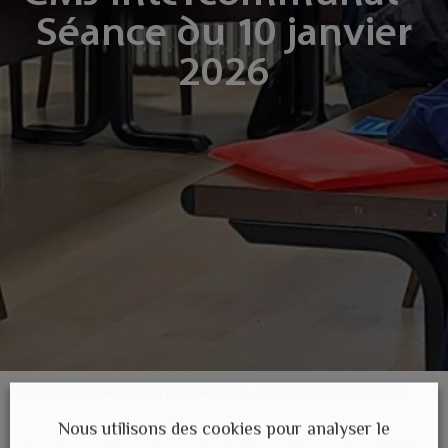
Séance du 10 janvier
2026
Accueil
>
Actualités
>
CMJ Intercommunal – Séance du 10 janvier 2026
Nous utilisons des cookies pour analyser le