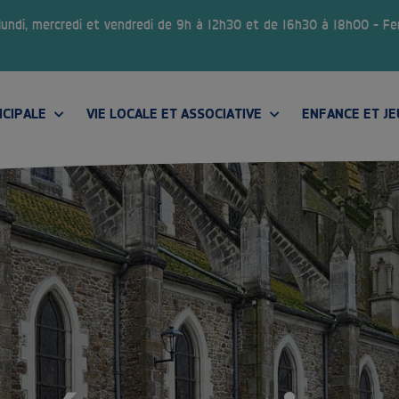
 lundi, mercredi et vendredi de 9h à 12h30 et de 16h30 à 18h00 – F
ICIPALE
VIE LOCALE ET ASSOCIATIVE
ENFANCE ET J
CONSEIL MUNICIPAL DES JEUNES