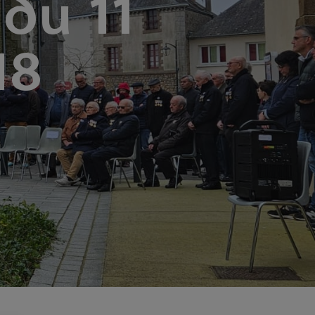
du 11
18