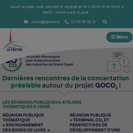
Ouvert au public lundi, mercredi et vendredi de 9h à 12h30 et de 16h30 à
18h00 – Fermé mardi et jeudi
mairie@lepertre.fr
02 99 96 90 21
Menu