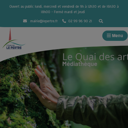
Ouvert au public lundi, mercredi et vendredi de 9h à 12h30 et de 16h30 à
18h00 – Fermé mardi et jeudi
mairie@lepertre.fr
02 99 96 90 21
Menu