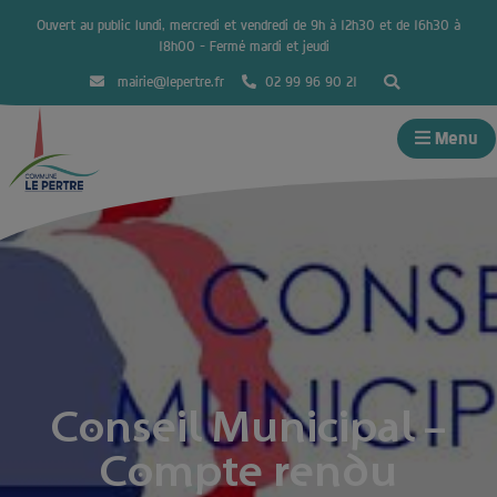
Ouvert au public lundi, mercredi et vendredi de 9h à 12h30 et de 16h30 à
18h00 – Fermé mardi et jeudi
mairie@lepertre.fr
02 99 96 90 21
Menu
Conseil Municipal –
Compte rendu