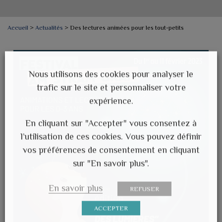
Accueil
>
Actualités
>
Des lectures animées pour les tout-petits
Nous utilisons des cookies pour analyser le
trafic sur le site et personnaliser votre
expérience.
En cliquant sur "Accepter" vous consentez à
l’utilisation de ces cookies. Vous pouvez définir
vos préférences de consentement en cliquant
sur "En savoir plus".
En savoir plus
REFUSER
ACCEPTER