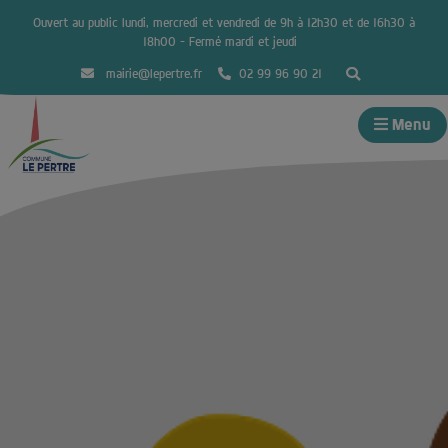
Ouvert au public lundi, mercredi et vendredi de 9h à 12h30 et de 16h30 à
18h00 – Fermé mardi et jeudi
mairie@lepertre.fr
02 99 96 90 21
Menu