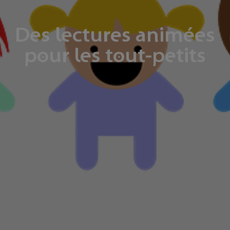
Des lectures animées
pour les tout-petits