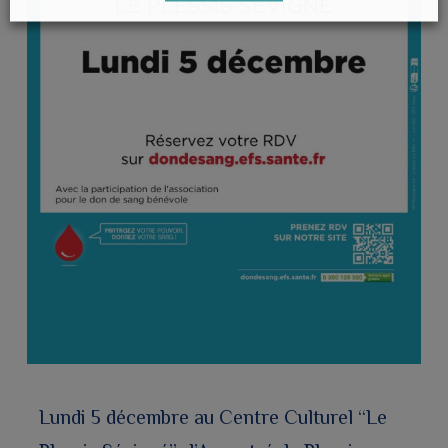
Lundi 5 décembre au Centre Culturel “Le