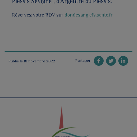
Plessis Sévigné”, d’Argentré du Plessis.
Réservez votre RDV sur
dondesang.efs.sante.fr
Partager :
Publié le 18 novembre 2022