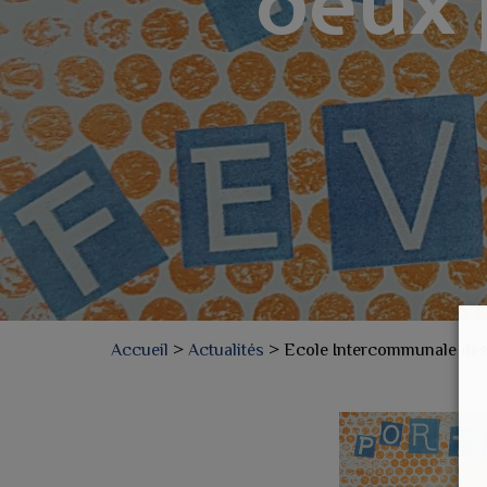
deux 
Accueil
>
Actualités
>
Ecole Intercommunale des