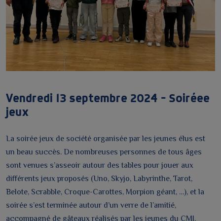
Vendredi 13 septembre 2024 – Soiréee
jeux
La soirée jeux de société organisée par les jeunes élus est
un beau succès. De nombreuses personnes de tous âges
sont venues s’asseoir autour des tables pour jouer aux
différents jeux proposés (Uno, Skyjo, Labyrinthe, Tarot,
Belote, Scrabble, Croque-Carottes, Morpion géant, …), et la
soirée s’est terminée autour d’un verre de l’amitié,
accompagné de gâteaux réalisés par les jeunes du CMJ.