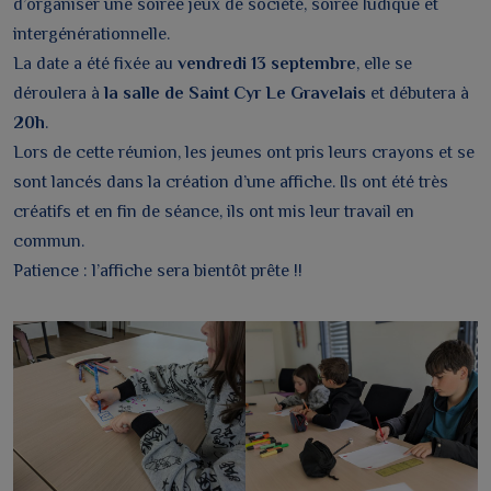
d’organiser une soirée jeux de société, soirée ludique et
intergénérationnelle.
La date a été fixée au
vendredi 13 septembre
, elle se
déroulera à
la salle de Saint Cyr Le Gravelais
et débutera à
20h
.
Lors de cette réunion, les jeunes ont pris leurs crayons et se
sont lancés dans la création d’une affiche. Ils ont été très
créatifs et en fin de séance, ils ont mis leur travail en
commun.
Patience : l’affiche sera bientôt prête !!