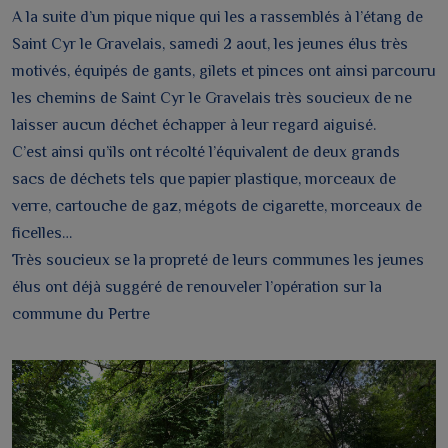
A la suite d’un pique nique qui les a rassemblés à l’étang de
Saint Cyr le Gravelais, samedi 2 aout, les jeunes élus très
motivés, équipés de gants, gilets et pinces ont ainsi parcouru
les chemins de Saint Cyr le Gravelais très soucieux de ne
laisser aucun déchet échapper à leur regard aiguisé.
C’est ainsi qu’ils ont récolté l’équivalent de deux grands
sacs de déchets tels que papier plastique, morceaux de
verre, cartouche de gaz, mégots de cigarette, morceaux de
ficelles…
Très soucieux se la propreté de leurs communes les jeunes
élus ont déjà suggéré de renouveler l’opération sur la
commune du Pertre