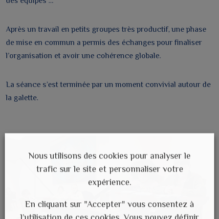
des équipes …
Après un travail en petits groupes très productif, une phase
de mise en commun a permis des échanges pour finaliser
l’organisation et avoir une cohérence globale.
La séance s’est terminée par un moment convivial autour de
la galette.
Nous utilisons des cookies pour analyser le
trafic sur le site et personnaliser votre
expérience.
En cliquant sur "Accepter" vous consentez à
l’utilisation de ces cookies. Vous pouvez définir