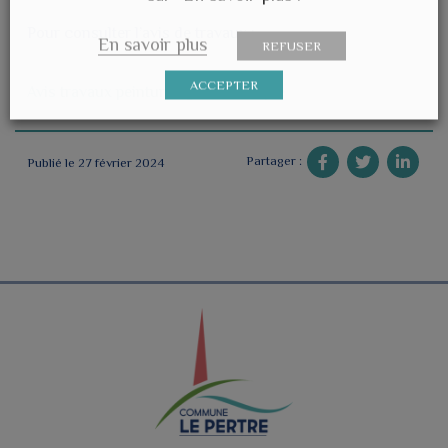
Pour consulter l’avis de travaux :
En savoir plus
REFUSER
ACCEPTER
Avis travaux peinture ligne électrique
Partager :
Publié le 27 février 2024