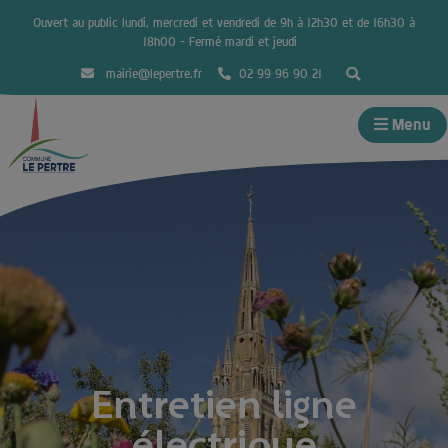
Ouvert au public lundi, mercredi et vendredi de 9h à 12h30 et de 16h30 à
18h00 – Fermé mardi et jeudi
mairie@lepertre.fr
02 99 96 90 21
Menu
Entretien ligne
électrique