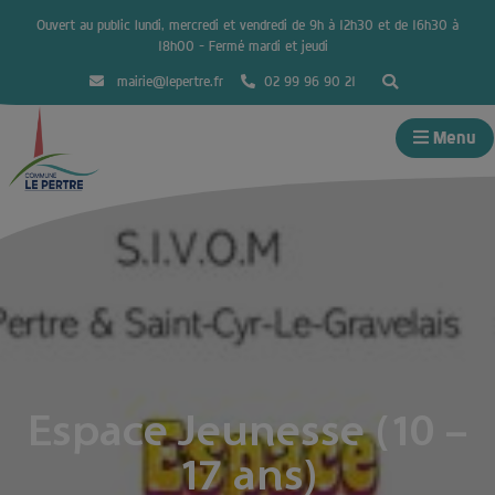
Ouvert au public lundi, mercredi et vendredi de 9h à 12h30 et de 16h30 à
18h00 – Fermé mardi et jeudi
mairie@lepertre.fr
02 99 96 90 21
Menu
Espace Jeunesse (10 –
17 ans)