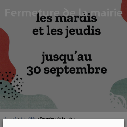
Fermeture de la mairie
Accueil
>
Actualités
>
Fermeture de la mairie