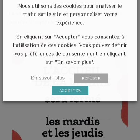
Nous utilisons des cookies pour analyser le
L’accueil de la mairie sera fermé les mardis et jeudis
trafic sur le site et personnaliser votre
jusqu’au 30 septembre.
expérience.
En cliquant sur "Accepter" vous consentez à
l’utilisation de ces cookies. Vous pouvez définir
vos préférences de consentement en cliquant
sur "En savoir plus".
En savoir plus
REFUSER
ACCEPTER