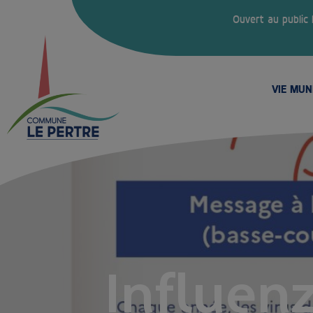
Ouvert au public
VIE MUN
Influen