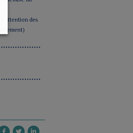
 l’attention des
’ornement)