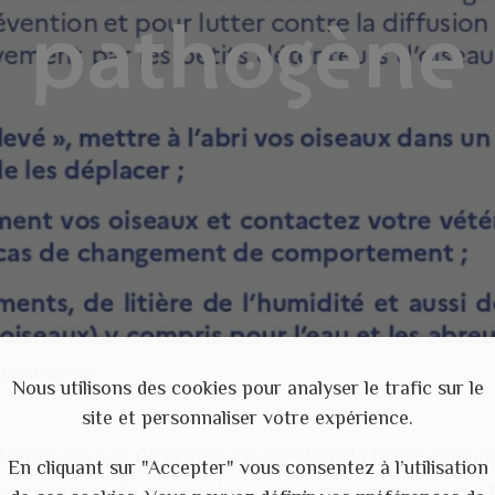
pathogène
nt pathogène
Nous utilisons des cookies pour analyser le trafic sur le
site et personnaliser votre expérience.
tation des cas de grippe aviaire dans la faune sauvag
En cliquant sur "Accepter" vous consentez à l’utilisation
eurs mesures de prévention sont mises en œuvre sur 