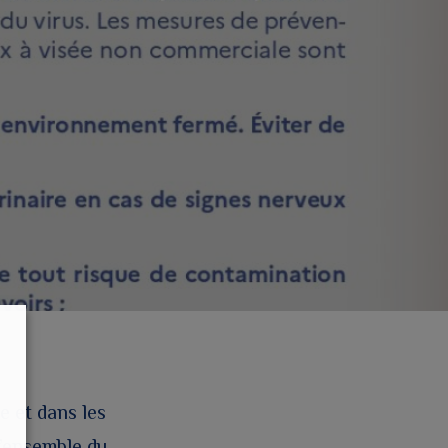
e et dans les
l’ensemble du