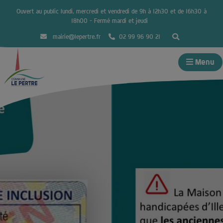
Ouvert au public lundi, mercredi et vendredi de 9h à 12h30 et de 16h30 à
18h00 – Fermé mardi et jeudi
mairie@lepertre.fr
02 99 96 90 21
Menu