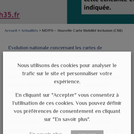
Accueil
>
Actualités
>
MDPH – Nouvelle Carte Mobilité Inclusion (CMI)
Evolution nationale concernant les cartes de
stationnement pour personnes handicapées.
Nous utilisons des cookies pour analyser le
Les anciennes cartes d’invalidité, de priorité et de
trafic sur le site et personnaliser votre
stationnement (ancien format cartonné) ne seront plus
expérience.
valables après le 31 décembre 2026. Elles ont été
remplacées par la Carte Mobilité Inclusion (CMI), mise
En cliquant sur "Accepter" vous consentez à
en place à l’échelle nationale depuis la Loi pour une
l’utilisation de ces cookies. Vous pouvez définir
République numérique du 7 octobre 2016.
vos préférences de consentement en cliquant
sur "En savoir plus".
La MDPH d’Ille-et-Vilaine souhaite anticiper cette
échéance afin d’éviter que des usagers se retrouvent, à