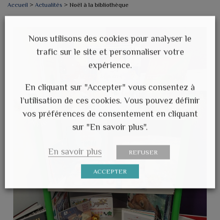
Accueil
>
Actualités
>
Noël à la bibliothèque
Nous utilisons des cookies pour analyser le
trafic sur le site et personnaliser votre
expérience.
En cliquant sur "Accepter" vous consentez à
l’utilisation de ces cookies. Vous pouvez définir
vos préférences de consentement en cliquant
sur "En savoir plus".
En savoir plus
REFUSER
ACCEPTER