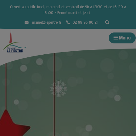
Ouvert au public lundi, mercredi et vendredi de 9h à 12h30 et de 16h30 à
18h00 – Fermé mardi et jeudi
mairie@lepertre.fr
02 99 96 90 21
Menu