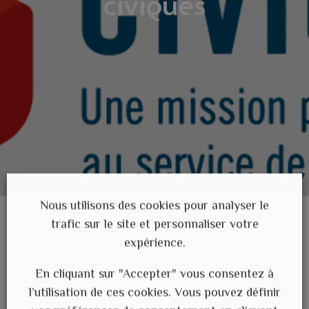
civiques
Nous utilisons des cookies pour analyser le
Accueil
>
Actualités
>
Offres de services civiques
trafic sur le site et personnaliser votre
expérience.
Vitré Communauté propose 2 missions de Service
En cliquant sur "Accepter" vous consentez à
civique :
l’utilisation de ces cookies. Vous pouvez définir
participer à l’organisation d’un évènement de