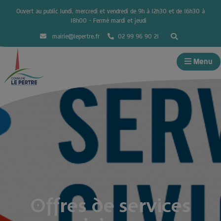
Ouvert au public lundi, mercredi et vendredi de 9h à 12h30 et de 16h30 à
18h00 – Fermé mardi et jeudi
mairie@lepertre.fr
02 99 96 90 21
Menu
Offres de services