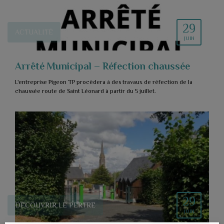
29
ACTUALITÉ
JUIN
Arrêté Municipal – Réfection chaussée
L'entreprise Pigeon TP procèdera à des travaux de réfection de la
chaussée route de Saint Léonard à partir du 5 juillet.
29
DÉCOUVRIR LE PERTRE
JUIN