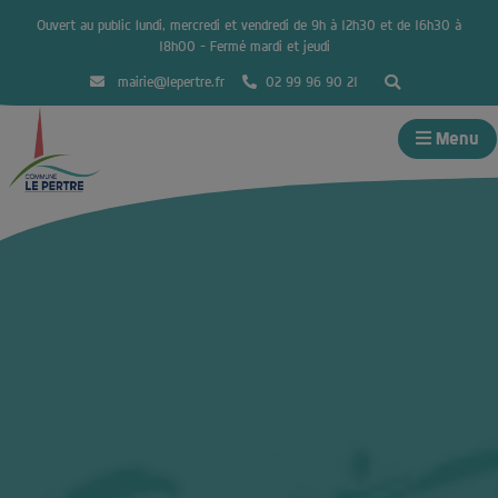
Ouvert au public lundi, mercredi et vendredi de 9h à 12h30 et de 16h30 à
18h00 – Fermé mardi et jeudi
mairie@lepertre.fr
02 99 96 90 21
Menu