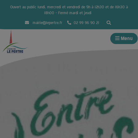
Ouvert au public lundi, mercredi et vendredi de 9h à 12h30 et de 16h30 à
18h00 – Fermé mardi et jeudi
mairie@lepertre.fr
02 99 96 90 21
Menu