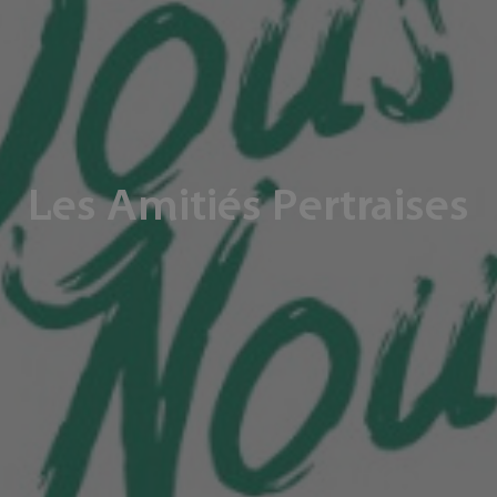
Les Amitiés Pertraises