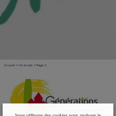
Accueil
>
Vie locale
>
Page 2
Nous utilisons des cookies pour analyser le